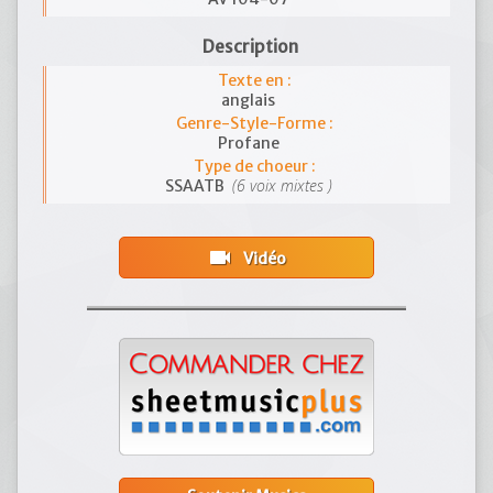
Description
Texte en :
anglais
Genre-Style-Forme :
Profane
Type de choeur :
(6 voix mixtes )
SSAATB
videocam
Vidéo