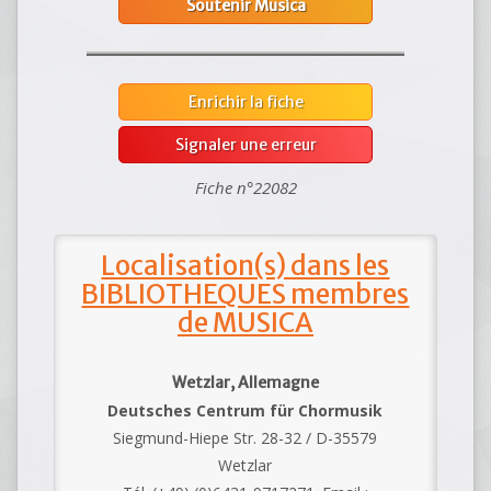
Soutenir Musica
Enrichir la fiche
Signaler une erreur
Fiche n°22082
Localisation(s) dans les
BIBLIOTHEQUES membres
de MUSICA
Wetzlar, Allemagne
Deutsches Centrum für Chormusik
Siegmund-Hiepe Str. 28-32 / D-35579
Wetzlar