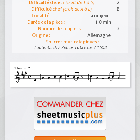
(croît de 1 à 5)
Difficulté choeur
:
2
(croît de A à E)
Difficulté chef
:
B
Tonalité :
la majeur
Durée de la pièce :
1.0 min.
Nombre de couplets :
2
Origine :
Allemagne
Sources musicologiques :
Lautenbuch / Petrus Fabricius / 1603