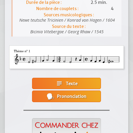
Durée de la pièce :
2.5 min.
Nombre de couplets :
4
Sources musicologiques :
Newe teutsche Tricinien / Konrad von Hagen / 1604
Source du texte :
Bicinia Vitebergae / Georg Rhaw / 1545
subject
Texte
Prononciation