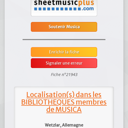
Soutenir Musica
Enrichir la fiche
Signaler une erreur
Fiche n°21943
Localisation(s) dans les
BIBLIOTHEQUES membres
de MUSICA
Wetzlar, Allemagne