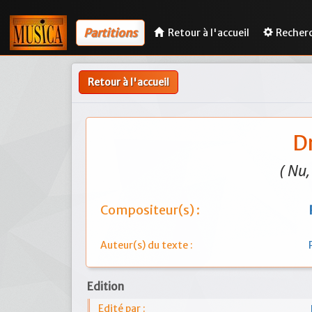
Partitions
Retour à l'accueil
Recher
Retour à l'accueil
D
( Nu,
Compositeur(s) :
Auteur(s) du texte :
Edition
Edité par :