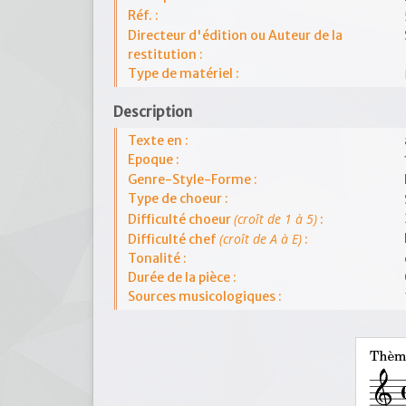
Réf. :
Directeur d'édition ou Auteur de la
restitution :
Type de matériel :
Description
Texte en :
Epoque :
Genre-Style-Forme :
Type de choeur :
(croît de 1 à 5)
Difficulté choeur
:
(croît de A à E)
Difficulté chef
:
Tonalité :
Durée de la pièce :
Sources musicologiques :