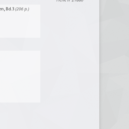
(206 p.)
en, Bd.3