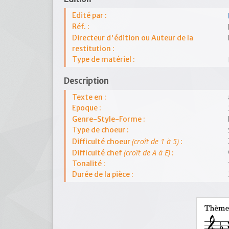
Edité par :
Réf. :
Directeur d'édition ou Auteur de la
restitution :
Type de matériel :
Description
Texte en :
Epoque :
Genre-Style-Forme :
Type de choeur :
(croît de 1 à 5)
Difficulté choeur
:
(croît de A à E)
Difficulté chef
:
Tonalité :
Durée de la pièce :