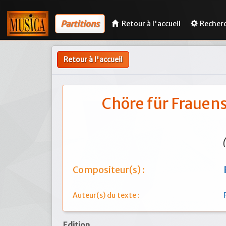
Partitions
Retour à l'accueil
Recher
Retour à l'accueil
Chöre für Fraue
Compositeur(s) :
Auteur(s) du texte :
Edition