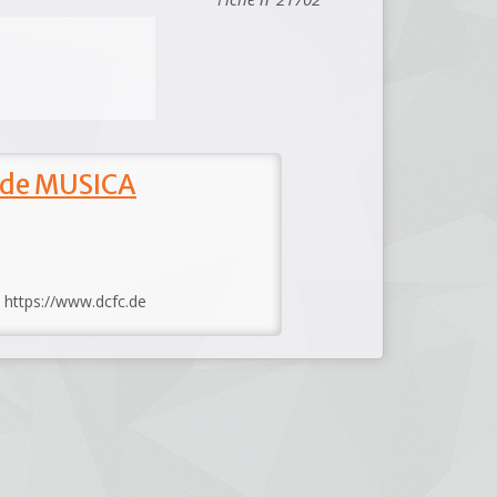
 de MUSICA
: https://www.dcfc.de