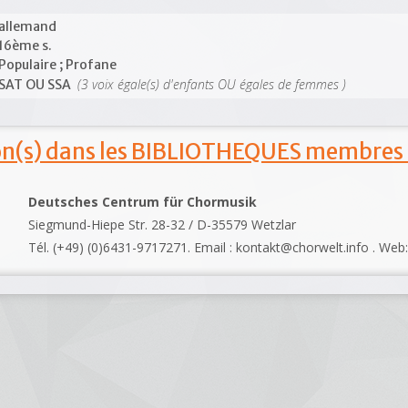
allemand
16ème s.
Populaire ; Profane
(3 voix égale(s) d'enfants OU égales de femmes )
SAT OU SSA
ion(s) dans les BIBLIOTHEQUES membres
Deutsches Centrum für Chormusik
Siegmund-Hiepe Str. 28-32 / D-35579 Wetzlar
Tél. (+49) (0)6431-9717271. Email : kontakt@chorwelt.info . Web