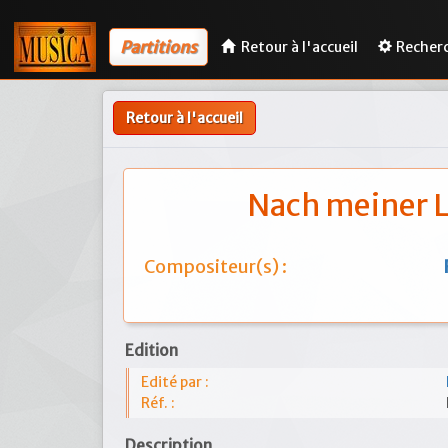
Partitions
Retour à l'accueil
Recher
Retour à l'accueil
Nach meiner L
Compositeur(s) :
Edition
Edité par :
Réf. :
Description