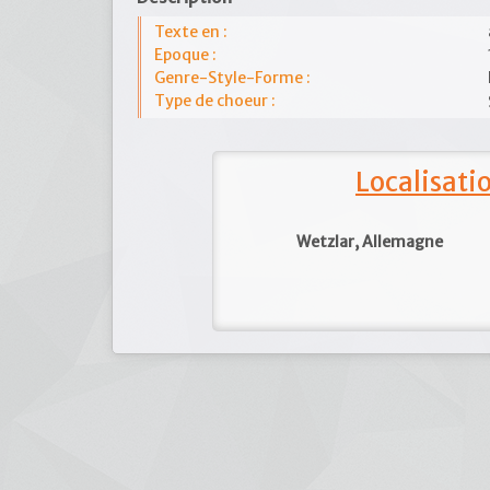
Texte en :
Epoque :
Genre-Style-Forme :
Type de choeur :
Localisat
Wetzlar, Allemagne