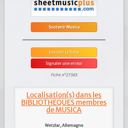
Soutenir Musica
Enrichir la fiche
Signaler une erreur
Fiche n°21565
Localisation(s) dans les
BIBLIOTHEQUES membres
de MUSICA
Wetzlar, Allemagne