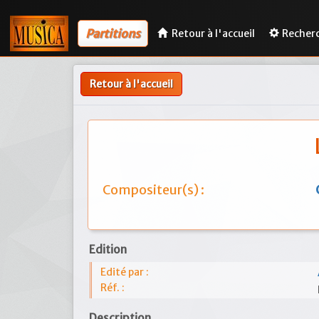
Partitions
Retour à l'accueil
Recher
Retour à l'accueil
Compositeur(s) :
Edition
Edité par :
Réf. :
Description