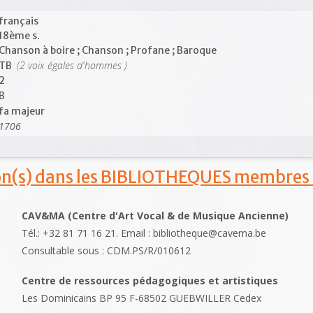
français
18ème s.
Chanson à boire ; Chanson ; Profane ; Baroque
(2 voix égales d'hommes )
TB
2
B
fa majeur
1706
ion(s) dans les BIBLIOTHEQUES membres
CAV&MA (Centre d'Art Vocal & de Musique Ancienne)
Tél.: +32 81 71 16 21. Email : bibliotheque@cavema.be
Consultable sous : CDM.PS/R/010612
Centre de ressources pédagogiques et artistiques
Les Dominicains BP 95 F-68502 GUEBWILLER Cedex