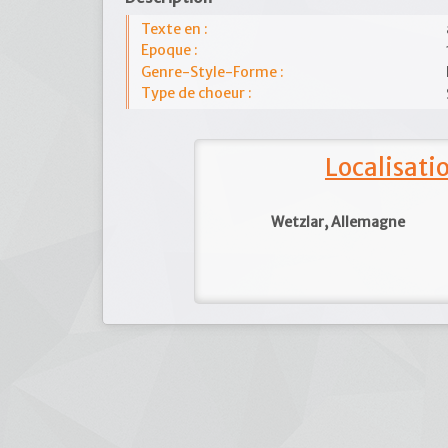
Texte en :
Epoque :
Genre-Style-Forme :
Type de choeur :
Localisat
Wetzlar, Allemagne