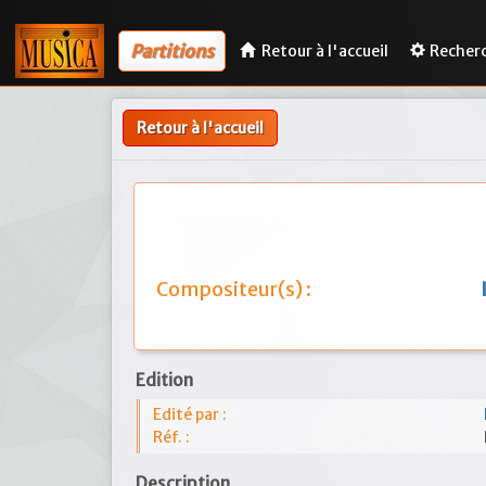
Partitions
Retour à l'accueil
Recher
Retour à l'accueil
Compositeur(s) :
Edition
Edité par :
Réf. :
Description