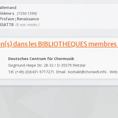
allemand
(1550-1599)
16ème s.
Profane ; Renaissance
(6 voix mixtes )
SSATTB
ion(s) dans les BIBLIOTHEQUES membres
Deutsches Centrum für Chormusik
Siegmund-Hiepe Str. 28-32 / D-35579 Wetzlar
Tél. (+49) (0)6431-9717271. Email : kontakt@chorwelt.info . Web