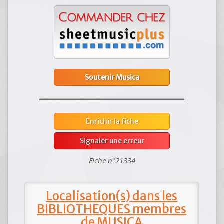
Soutenir Musica
Enrichir la fiche
Signaler une erreur
Fiche n°21334
Localisation(s) dans les
BIBLIOTHEQUES membres
de MUSICA