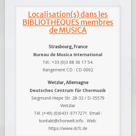
Localisation(s) dans les
BIBLIOTHEQUES membres
de MUSICA
Strasbourg, France
Bureau de Musica International
Tél.: +33 (0)3 88 36 17 54.
Rangement CD : CD-0002
Wetzlar, Allemagne
Deutsches Centrum für Chormusik
Siegmund-Hiepe Str. 28-32 / D-35579
Wetzlar
Tél. (+49) (0)6431-9717271. Email :
kontakt@chorwelt.info . Web:
https://www.dcfc.de