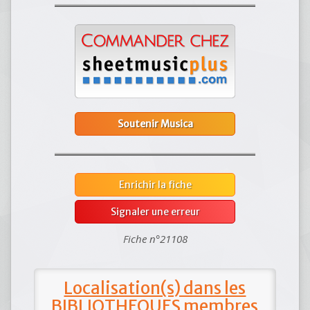
Soutenir Musica
Enrichir la fiche
Signaler une erreur
Fiche n°21108
Localisation(s) dans les
BIBLIOTHEQUES membres