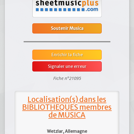
Soutenir Musica
Enrichir la fiche
Signaler une erreur
Fiche n°21095
Localisation(s) dans les
BIBLIOTHEQUES membres
de MUSICA
Wetzlar, Allemagne