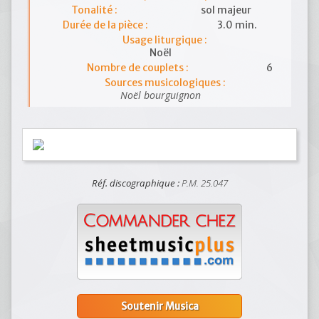
Tonalité :
sol majeur
Durée de la pièce :
3.0 min.
Usage liturgique :
Noël
Nombre de couplets :
6
Sources musicologiques :
Noël bourguignon
Réf. discographique :
P.M. 25.047
Soutenir Musica