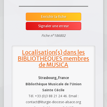
Enrichir la fiche
Signaler une erreur
Fiche n°186802
Localisation(s) dans les
BIBLIOTHEQUES membres
de MUSICA
Strasbourg, France
Bibliothèque Musicale de l'Union
Sainte Cécile
Tél. +33 (0)3 88 21 24 46. Email :
contact@liturgie-diocese-alsace.org