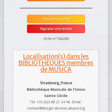
Enrichir la fiche
Signaler une erreur
Fiche n°186280
Localisation(s) dans les
BIBLIOTHEQUES membres
de MUSICA
Strasbourg, France
Bibliothèque Musicale de l'Union
Sainte Cécile
Tél. +33 (0)3 88 21 24 46. Email :
contact@liturgie-diocese-alsace.org