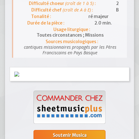
(croît de 1 à 5)
Difficulté choeur
:
2
(croît de A à E)
Difficulté chef
:
B
Tonalité :
ré majeur
Durée de la pièce :
2.0 min.
Usage liturgique :
Toutes circonstances ; Missions
Sources musicologiques :
cantiques missionnaires propagés par les Pères
Franciscains en Pays Basque
Soutenir Musica