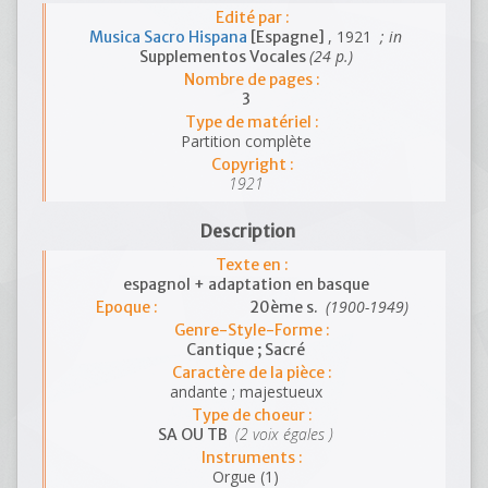
Edité par :
, 1921
; in
Musica Sacro Hispana
[Espagne]
(24 p.)
Supplementos Vocales
Nombre de pages :
3
Type de matériel :
Partition complète
Copyright :
1921
Description
Texte en :
espagnol + adaptation en basque
(1900-1949)
Epoque :
20ème s.
Genre-Style-Forme :
Cantique ; Sacré
Caractère de la pièce :
andante ; majestueux
Type de choeur :
(2 voix égales )
SA OU TB
Instruments :
Orgue (1)