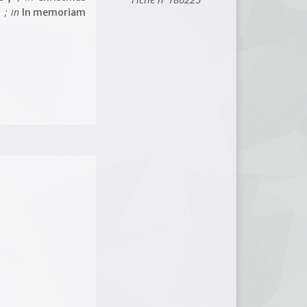
; in
,
In memoriam