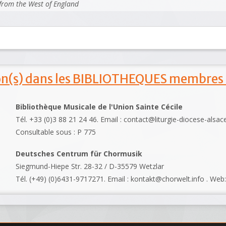
from the West of England
ion(s) dans les BIBLIOTHEQUES membres
Bibliothèque Musicale de l'Union Sainte Cécile
Tél. +33 (0)3 88 21 24 46. Email : contact@liturgie-diocese-alsac
Consultable sous : P 775
Deutsches Centrum für Chormusik
Siegmund-Hiepe Str. 28-32 / D-35579 Wetzlar
Tél. (+49) (0)6431-9717271. Email : kontakt@chorwelt.info . Web