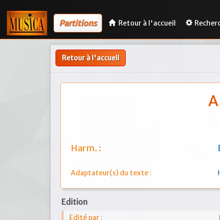
Partitions
Retour à l'accueil
Recher
Retour à l'accueil
A
Harm. :
Adaptateur(s) du texte :
Edition
Edité par :