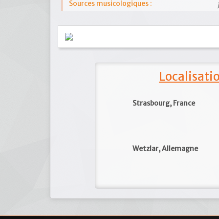
Sources musicologiques :
Localisat
Strasbourg, France
Wetzlar, Allemagne