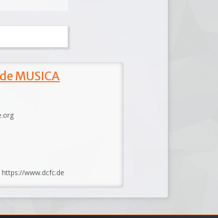
 de MUSICA
e.org
: https://www.dcfc.de