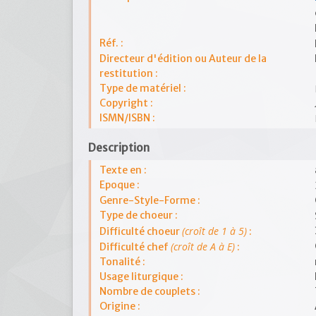
Réf. :
Directeur d'édition ou Auteur de la
restitution :
Type de matériel :
Copyright :
ISMN/ISBN :
Description
Texte en :
Epoque :
Genre-Style-Forme :
Type de choeur :
(croît de 1 à 5)
Difficulté choeur
:
(croît de A à E)
Difficulté chef
:
Tonalité :
Usage liturgique :
Nombre de couplets :
Origine :