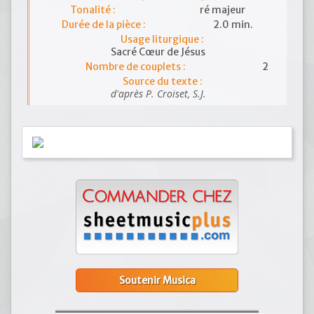
Tonalité :
ré majeur
Durée de la pièce :
2.0 min.
Usage liturgique :
Sacré Cœur de Jésus
Nombre de couplets :
2
Source du texte :
d'après P. Croiset, S.J.
Soutenir Musica