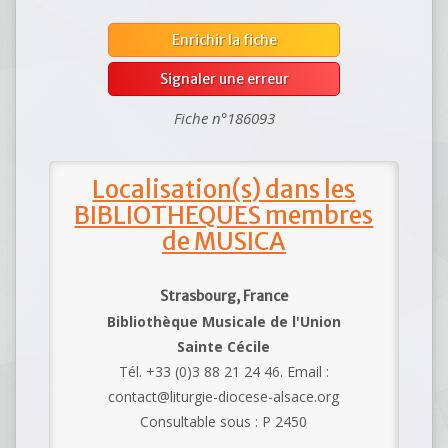
Enrichir la fiche
Signaler une erreur
Fiche n°186093
Localisation(s) dans les
BIBLIOTHEQUES membres
de MUSICA
Strasbourg, France
Bibliothèque Musicale de l'Union
Sainte Cécile
Tél. +33 (0)3 88 21 24 46. Email :
contact@liturgie-diocese-alsace.org
Consultable sous : P 2450