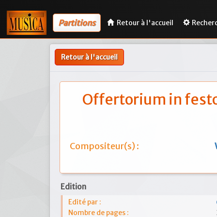
Partitions
Retour à l'accueil
Recher
Retour à l'accueil
Offertorium in fest
Compositeur(s) :
Edition
Edité par :
Nombre de pages :