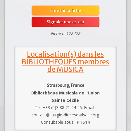
Enrichir la fiche
Signaler une erreur
Fiche n°178478
Localisation(s) dans les
BIBLIOTHEQUES membres
de MUSICA
Strasbourg, France
Bibliothèque Musicale de l'Union
Sainte Cécile
Tél. +33 (0)3 88 21 24 46. Email :
contact@liturgie-diocese-alsace.org
Consultable sous : P 1514