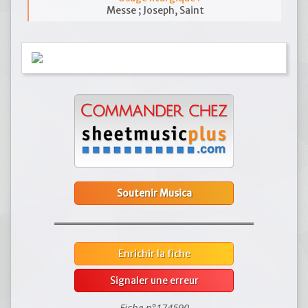
Messe ; Joseph, Saint
Soutenir Musica
Enrichir la fiche
Signaler une erreur
Fiche n°174590