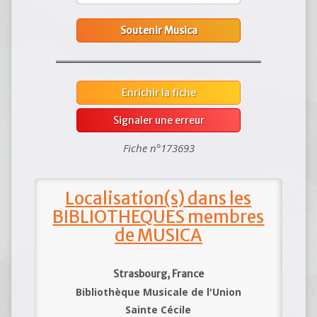
Soutenir Musica
Enrichir la fiche
Signaler une erreur
Fiche n°173693
Localisation(s) dans les
BIBLIOTHEQUES membres
de MUSICA
Strasbourg, France
Bibliothèque Musicale de l'Union
Sainte Cécile