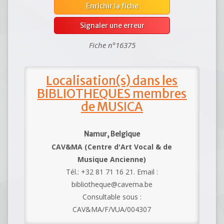
Enrichir la fiche
Signaler une erreur
Fiche n°16375
Localisation(s) dans les
BIBLIOTHEQUES membres
de MUSICA
Namur, Belgique
CAV&MA (Centre d'Art Vocal & de
Musique Ancienne)
Tél.: +32 81 71 16 21. Email :
bibliotheque@cavema.be
Consultable sous :
CAV&MA/F/VUA/004307