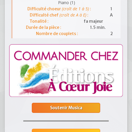
Piano (1)
(croît de 1 à 5)
Difficulté choeur
:
1
(croît de A à E)
Difficulté chef
:
A
Tonalité :
fa majeur
Durée de la pièce :
1.5 min.
Nombre de couplets :
2
Soutenir Musica