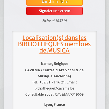
Enrichir la fiche
Signaler une erreur
Fiche n°163719
Localisation(s) dans les
BIBLIOTHEQUES membres
de MUSICA
Namur, Belgique
CAV&MA (Centre d'Art Vocal & de
Musique Ancienne)
Tél.: +32 81 71 16 21. Email :
bibliotheque@cavema.be
Consultable sous : CAV&MA/R/19669
Lyon, France