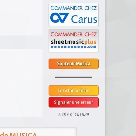
Soutenir Musica
Enrichir la fiche
Signaler une erreur
Fiche n°161829
 de MUSICA