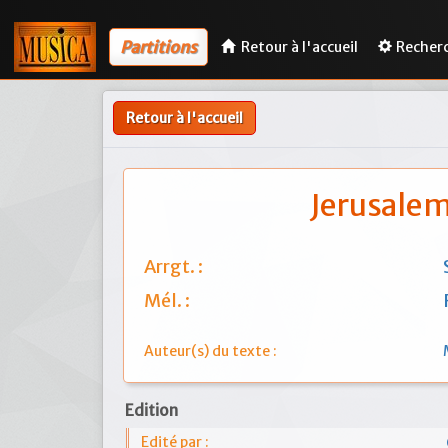
Partitions
Retour à l'accueil
Recher
Retour à l'accueil
Jerusalem
Arrgt. :
Mél. :
Auteur(s) du texte :
Edition
Edité par :