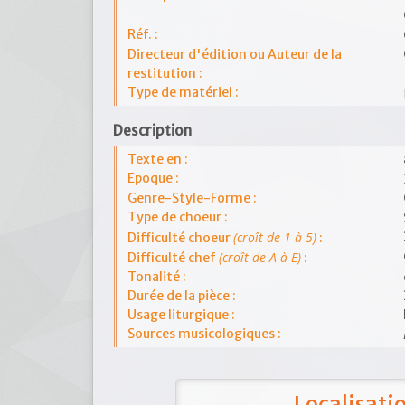
Réf. :
Directeur d'édition ou Auteur de la
restitution :
Type de matériel :
Description
Texte en :
Epoque :
Genre-Style-Forme :
Type de choeur :
(croît de 1 à 5)
Difficulté choeur
:
(croît de A à E)
Difficulté chef
:
Tonalité :
Durée de la pièce :
Usage liturgique :
Sources musicologiques :
Localisat