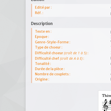
Edité par :
Réf. :
Description
Texte en :
Epoque :
Genre-Style-Forme :
Type de choeur :
(croît de 1 à 5)
Difficulté choeur
:
(croît de A à E)
Difficulté chef
:
Tonalité :
Durée de la pièce :
Nombre de couplets :
Origine :