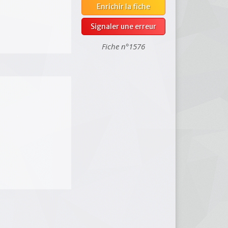
Enrichir la fiche
Signaler une erreur
Fiche n°1576