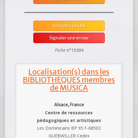
Enrichir la fiche
Signaler une erreur
Fiche n°15304
Localisation(s) dans les
BIBLIOTHEQUES membres
de MUSICA
Alsace, France
Centre de ressources
pédagogiques et artistiques
Les Dominicains BP 95 F-68502
GUEBWILLER Cedex