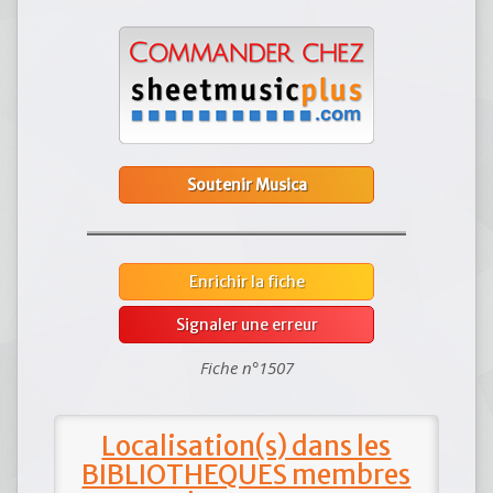
Soutenir Musica
Enrichir la fiche
Signaler une erreur
Fiche n°1507
Localisation(s) dans les
BIBLIOTHEQUES membres