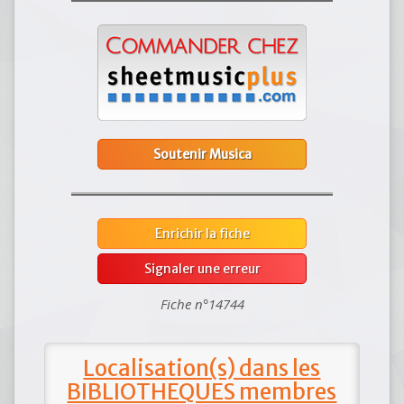
Soutenir Musica
Enrichir la fiche
Signaler une erreur
Fiche n°14744
Localisation(s) dans les
BIBLIOTHEQUES membres