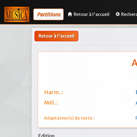
Partitions
Retour à l'accueil
Recher
Retour à l'accueil
A
Harm. :
Mél. :
Adaptateur(s) du texte :
Edition