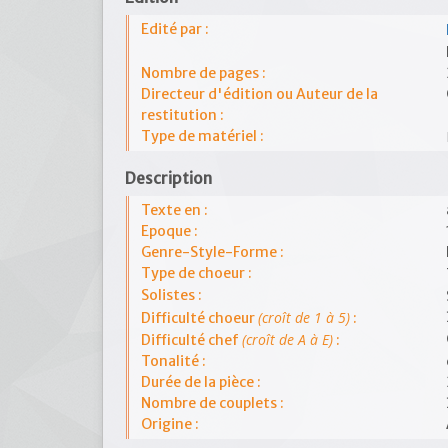
Edité par :
Nombre de pages :
Directeur d'édition ou Auteur de la
restitution :
Type de matériel :
Description
Texte en :
Epoque :
Genre-Style-Forme :
Type de choeur :
Solistes :
(croît de 1 à 5)
Difficulté choeur
:
(croît de A à E)
Difficulté chef
:
Tonalité :
Durée de la pièce :
Nombre de couplets :
Origine :