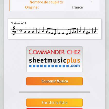
Nombre de couplets :
1
Origine :
France
Soutenir Musica
Enrichir la fiche