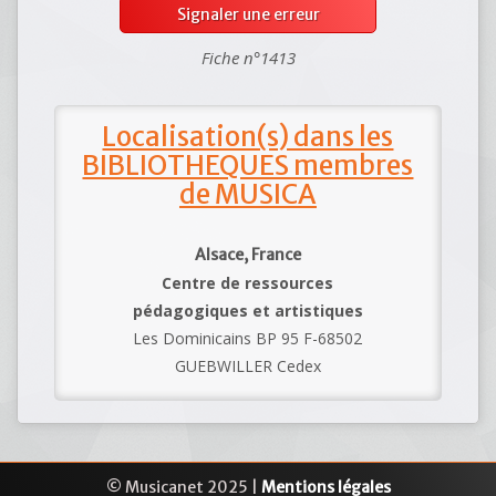
Signaler une erreur
Fiche n°1413
Localisation(s) dans les
BIBLIOTHEQUES membres
de MUSICA
Alsace, France
Centre de ressources
pédagogiques et artistiques
Les Dominicains BP 95 F-68502
GUEBWILLER Cedex
© Musicanet 2025 |
Mentions légales