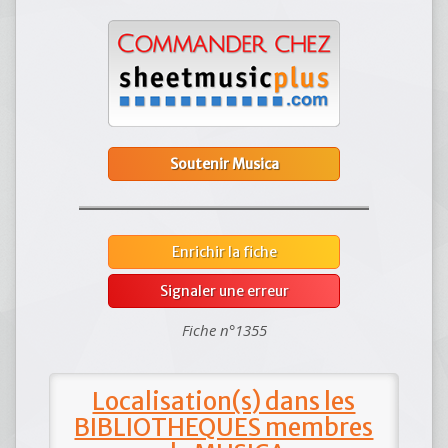
Soutenir Musica
Enrichir la fiche
Signaler une erreur
Fiche n°1355
Localisation(s) dans les
BIBLIOTHEQUES membres