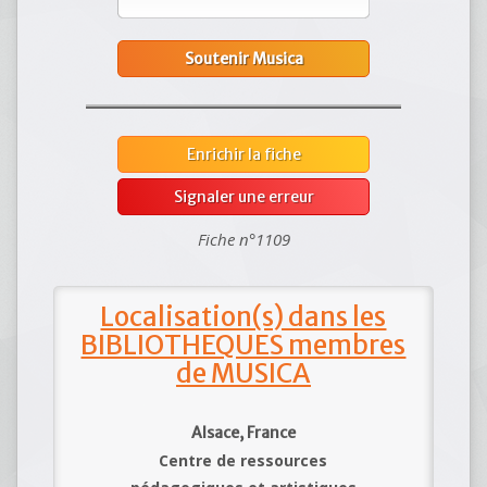
Soutenir Musica
Enrichir la fiche
Signaler une erreur
Fiche n°1109
Localisation(s) dans les
BIBLIOTHEQUES membres
de MUSICA
Alsace, France
Centre de ressources