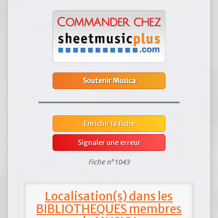
Soutenir Musica
Enrichir la fiche
Signaler une erreur
Fiche n°1043
Localisation(s) dans les
BIBLIOTHEQUES membres