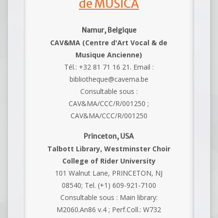
de MUSICA
Namur, Belgique
CAV&MA (Centre d'Art Vocal & de
Musique Ancienne)
Tél.: +32 81 71 16 21. Email :
bibliotheque@cavema.be
Consultable sous :
CAV&MA/CCC/R/001250 ;
CAV&MA/CCC/R/001250
Princeton, USA
Talbott Library, Westminster Choir
College of Rider University
101 Walnut Lane, PRINCETON, NJ
08540; Tel. (+1) 609-921-7100
Consultable sous : Main library:
M2060.An86 v.4 ; Perf.Coll.: W732