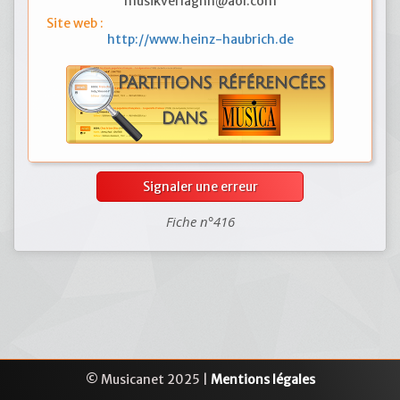
musikverlaghh@aol.com
Site web :
http://www.heinz-haubrich.de
Signaler une erreur
Fiche n°416
© Musicanet 2025 |
Mentions légales