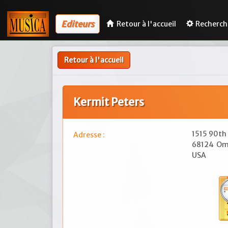
Editeurs
Retour à l'accueil
Recherch
Retour à l'accueil
Kermit Peters
1515 90th
Adresse :
68124
Om
USA