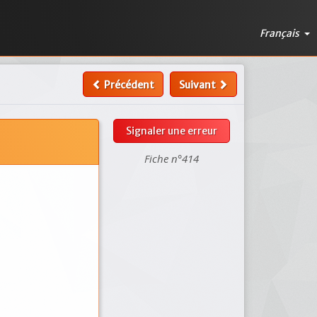
Français
Précédent
Suivant
Signaler une erreur
Fiche n°414