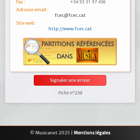
+34 93 31 97 436
Fax :
Adresse email :
fcec@fcec.cat
Site web :
http://www.fcec.cat
Signaler une erreur
Fiche n°238
© Musicanet 2025 |
Mentions légales