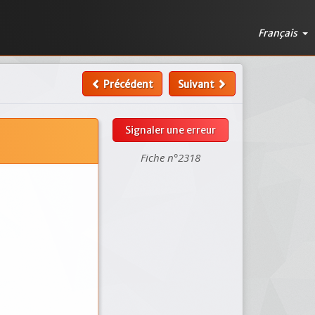
Français
Précédent
Suivant
Signaler une erreur
Fiche n°2318