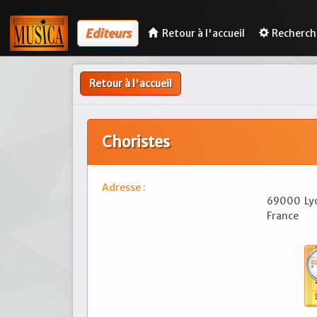
Editeurs
Retour à l'accueil
Recherch
Retour à l'accueil
Choristes
Adresse :
69000
Ly
France