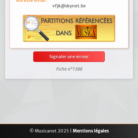
Adresse email :
vfjk@skynet.be
Signaler une erreur
Fiche n°1388
© Musicanet 2025 |
Mentions légales