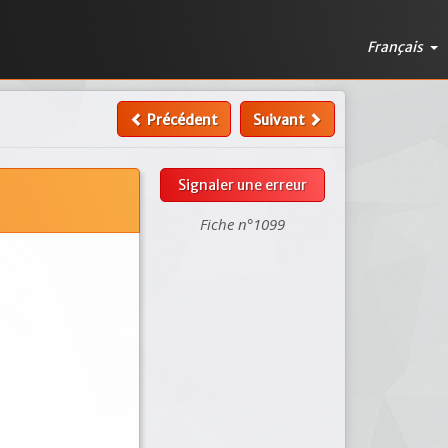
Français
Précédent
Suivant
Signaler une erreur
Fiche n°1099