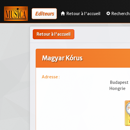
Editeurs
Retour à l'accueil
Recherch
Retour à l'accueil
Magyar Kórus
Adresse :
Budapest
Hongrie