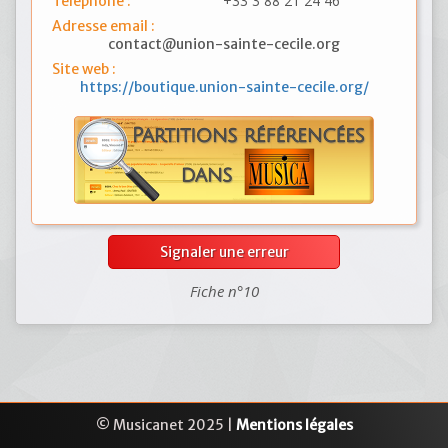
+33 3 88 21 24 46
Téléphone :
Adresse email :
contact@union-sainte-cecile.org
Site web :
https://boutique.union-sainte-cecile.org/
Signaler une erreur
Fiche n°10
© Musicanet 2025 |
Mentions légales