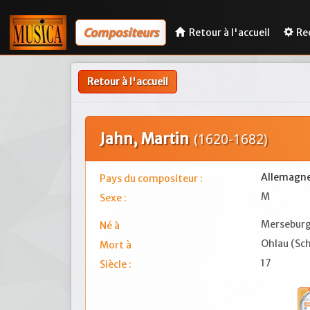
Compositeurs
Retour à l'accueil
Re
Retour à l'accueil
Jahn, Martin
(1620-1682)
Allemagn
Pays du compositeur :
M
Sexe :
Mersebur
Né à
Ohlau (Sch
Mort à
17
Siècle :