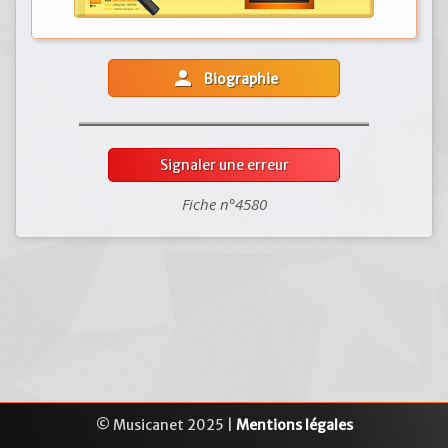
person
Biographie
Signaler une erreur
Fiche n°4580
© Musicanet 2025 |
Mentions légales