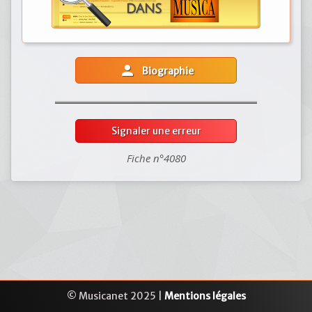
person
Biographie
Signaler une erreur
Fiche n°4080
© Musicanet 2025 |
Mentions légales