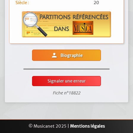
Siècle :
20
person
Biographie
Signaler une erreur
Fiche n°18822
© Musicanet 2025 |
Mentions légales