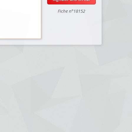
Fiche n°18152