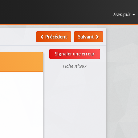
Français
Précédent
Suivant
Signaler une erreur
Fiche n°997