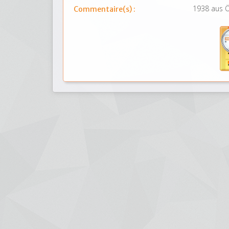
1938 aus Ö
Commentaire(s) :