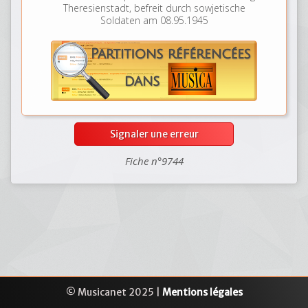
Theresienstadt, befreit durch sowjetische
Soldaten am 08.95.1945
Signaler une erreur
Fiche n°9744
© Musicanet 2025 |
Mentions légales