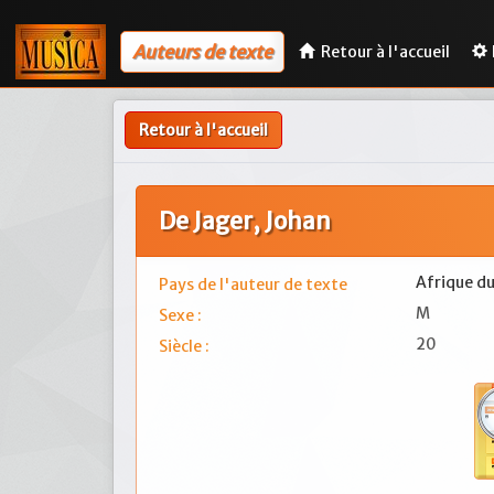
Auteurs de texte
Retour à l'accueil
Retour à l'accueil
De Jager, Johan
Afrique d
Pays de l'auteur de texte
M
Sexe :
20
Siècle :