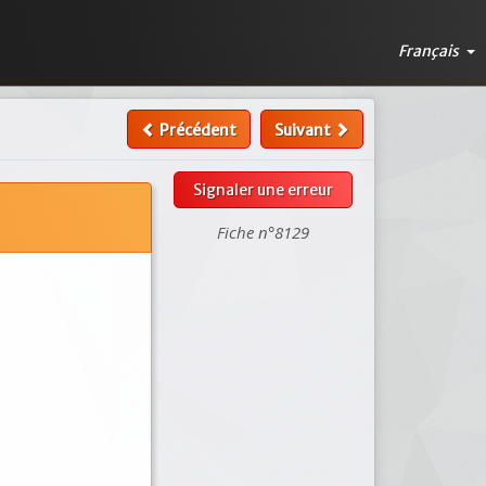
Français
Précédent
Suivant
Signaler une erreur
Fiche n°8129