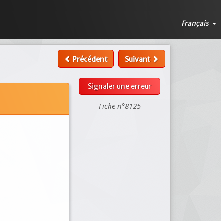
Français
Précédent
Suivant
Signaler une erreur
Fiche n°8125