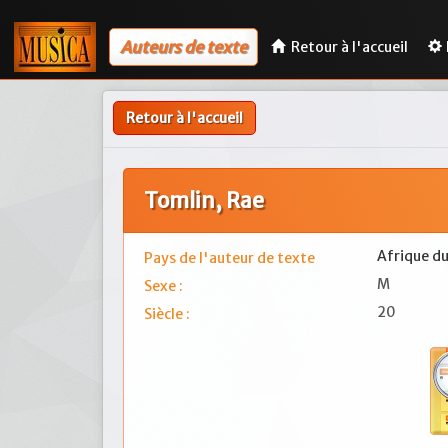
Auteurs de texte
Retour à l'accueil
Retour à l'accueil
Tomlin, Rae
Afrique d
Pays de l'auteur de texte
M
Sexe :
20
Siècle :